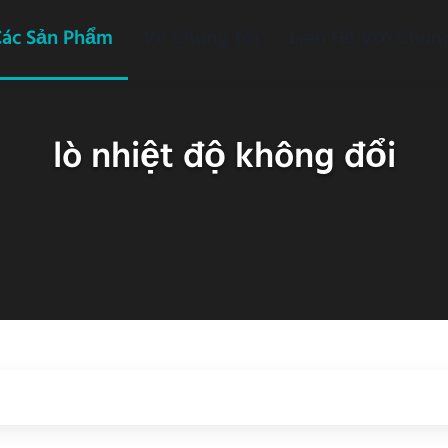
Các Sản Phẩm
Về Chúng Tôi
Liên Hệ Với Chúng
lò nhiệt độ không đổi