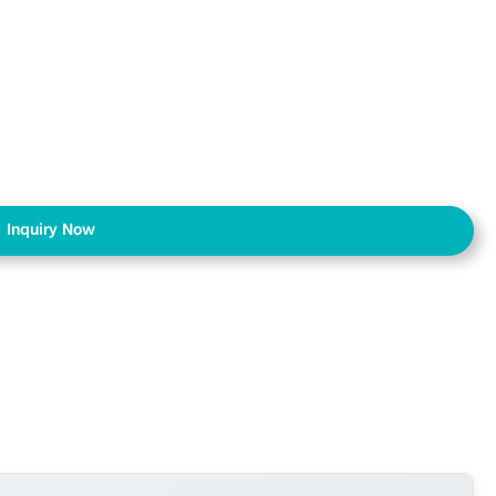
Inquiry Now