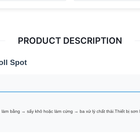
PRODUCT DESCRIPTION
ll Spot
làm bằng → sấy khô hoặc làm cứng → ba xử lý chất thải.Thiết bị sơn l