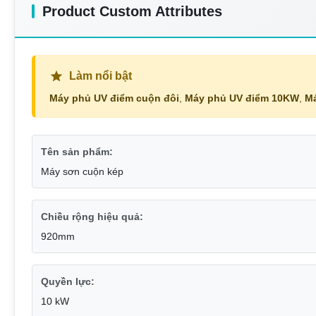
Product Custom Attributes
Làm nổi bật
Máy phủ UV điểm cuộn đôi
,
Máy phủ UV điểm 10KW
,
M
Tên sản phẩm:
Máy sơn cuộn kép
Chiều rộng hiệu quả:
920mm
Quyền lực:
10 kW