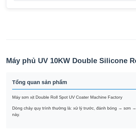
Máy phủ UV 10KW Double Silicone Ro
Tổng quan sản phẩm
Máy sơn xịt Double Roll Spot UV Coater Machine Factory
Dòng chảy quy trình thường là: xử lý trước, đánh bóng → sơn → 
này.