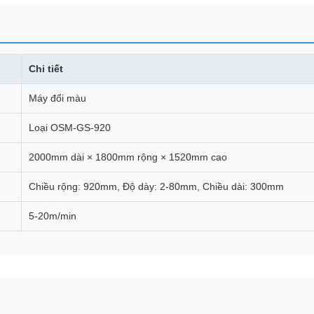
Chi tiết
Máy đổi màu
Loại OSM-GS-920
2000mm dài × 1800mm rộng × 1520mm cao
Chiều rộng: 920mm, Độ dày: 2-80mm, Chiều dài: 300mm
5-20m/min