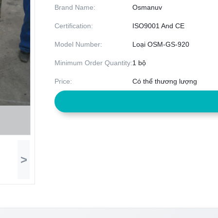
Brand Name:
Osmanuv
Certification:
ISO9001 And CE
Model Number:
Loại OSM-GS-920
Minimum Order Quantity:
1 bộ
Price:
Có thể thương lượng
>