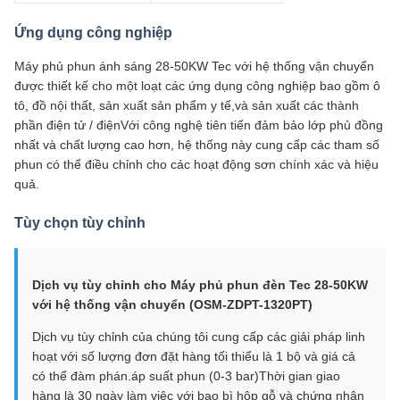
Ứng dụng công nghiệp
Máy phủ phun ánh sáng 28-50KW Tec với hệ thống vận chuyển
được thiết kế cho một loạt các ứng dụng công nghiệp bao gồm ô
tô, đồ nội thất, sản xuất sản phẩm y tế,và sản xuất các thành
phần điện tử / điệnVới công nghệ tiên tiến đảm bảo lớp phủ đồng
nhất và chất lượng cao hơn, hệ thống này cung cấp các tham số
phun có thể điều chỉnh cho các hoạt động sơn chính xác và hiệu
quả.
Tùy chọn tùy chỉnh
Dịch vụ tùy chỉnh cho Máy phủ phun đèn Tec 28-50KW
với hệ thống vận chuyển (OSM-ZDPT-1320PT)
Dịch vụ tùy chỉnh của chúng tôi cung cấp các giải pháp linh
hoạt với số lượng đơn đặt hàng tối thiểu là 1 bộ và giá cả
có thể đàm phán.áp suất phun (0-3 bar)Thời gian giao
hàng là 30 ngày làm việc với bao bì hộp gỗ và chứng nhận