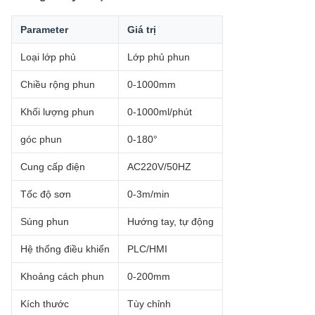
Parameter
Giá trị
Loại lớp phủ
Lớp phủ phun
Chiều rộng phun
0-1000mm
Khối lượng phun
0-1000ml/phút
góc phun
0-180°
Cung cấp điện
AC220V/50HZ
Tốc độ sơn
0-3m/min
Súng phun
Hướng tay, tự động
Hệ thống điều khiển
PLC/HMI
Khoảng cách phun
0-200mm
Kích thước
Tùy chỉnh