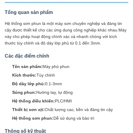
Tổng quan sản phẩm
Hệ thống sơn phun là một máy sơn chuyên nghiệp và đáng tin
cậy được thiết kế cho các ứng dụng công nghiệp khác nhau.Máy
này cho phép hoạt động chính xác và nhanh chóng với kích
thước tùy chỉnh và độ dày lớp phủ từ 0.1 đến 3mm.
Các đặc điểm chính
Tên sản phẩm:
Máy phủ phun
Kích thước:
Tùy chỉnh
Độ dày lớp phủ:
0.1-3mm
Súng phun:
Hướng tay, tự động
Hệ thống điều khiển:
PLC/HMI
Thiết bị sơn xịt:
Chất lượng cao, bền và đáng tin cậy
Hệ thống sơn phun:
Dễ sử dụng và bảo trì
Thông số kỹ thuật