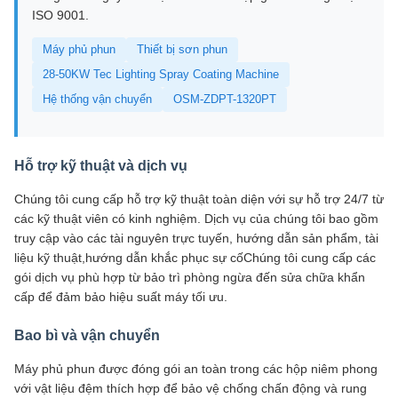
ISO 9001.
Máy phủ phun
Thiết bị sơn phun
28-50KW Tec Lighting Spray Coating Machine
Hệ thống vận chuyển
OSM-ZDPT-1320PT
Hỗ trợ kỹ thuật và dịch vụ
Chúng tôi cung cấp hỗ trợ kỹ thuật toàn diện với sự hỗ trợ 24/7 từ
các kỹ thuật viên có kinh nghiệm. Dịch vụ của chúng tôi bao gồm
truy cập vào các tài nguyên trực tuyến, hướng dẫn sản phẩm, tài
liệu kỹ thuật,hướng dẫn khắc phục sự cốChúng tôi cung cấp các
gói dịch vụ phù hợp từ bảo trì phòng ngừa đến sửa chữa khẩn
cấp để đảm bảo hiệu suất máy tối ưu.
Bao bì và vận chuyển
Máy phủ phun được đóng gói an toàn trong các hộp niêm phong
với vật liệu đệm thích hợp để bảo vệ chống chấn động và rung