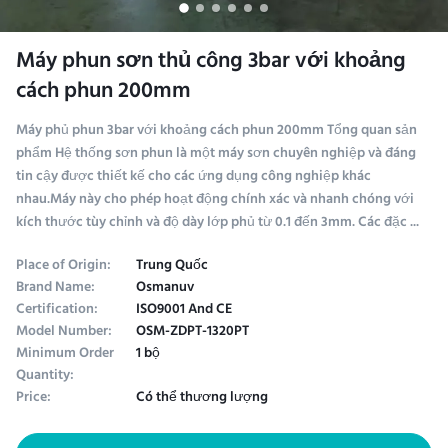
Máy phun sơn thủ công 3bar với khoảng
cách phun 200mm
Máy phủ phun 3bar với khoảng cách phun 200mm Tổng quan sản
phẩm Hệ thống sơn phun là một máy sơn chuyên nghiệp và đáng
tin cậy được thiết kế cho các ứng dụng công nghiệp khác
nhau.Máy này cho phép hoạt động chính xác và nhanh chóng với
kích thước tùy chỉnh và độ dày lớp phủ từ 0.1 đến 3mm. Các đặc ...
Place of Origin:
Trung Quốc
Brand Name:
Osmanuv
Certification:
ISO9001 And CE
Model Number:
OSM-ZDPT-1320PT
Minimum Order
1 bộ
Quantity:
Price:
Có thể thương lượng