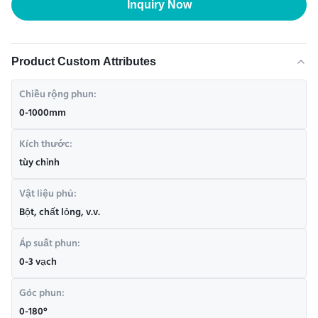
Inquiry Now
Product Custom Attributes
Chiều rộng phun:
0-1000mm
Kích thước:
tùy chỉnh
Vật liệu phủ:
Bột, chất lỏng, v.v.
Áp suất phun:
0-3 vạch
Góc phun:
0-180°