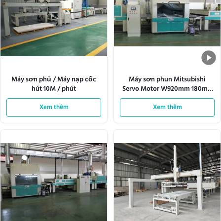
Máy sơn phủ / Máy nạp cốc
Máy sơn phun Mitsubishi
hút 10M / phút
Servo Motor W920mm 180m /
phút
Xem thêm
Xem thêm