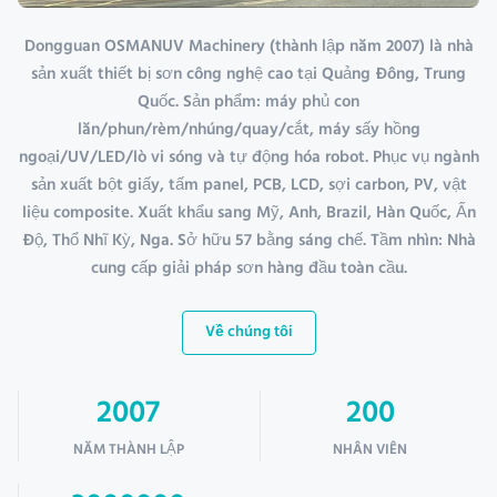
Dongguan OSMANUV Machinery (thành lập năm 2007) là nhà
sản xuất thiết bị sơn công nghệ cao tại Quảng Đông, Trung
Quốc. Sản phẩm: máy phủ con
lăn/phun/rèm/nhúng/quay/cắt, máy sấy hồng
ngoại/UV/LED/lò vi sóng và tự động hóa robot. Phục vụ ngành
sản xuất bột giấy, tấm panel, PCB, LCD, sợi carbon, PV, vật
liệu composite. Xuất khẩu sang Mỹ, Anh, Brazil, Hàn Quốc, Ấn
Độ, Thổ Nhĩ Kỳ, Nga. Sở hữu 57 bằng sáng chế. Tầm nhìn: Nhà
cung cấp giải pháp sơn hàng đầu toàn cầu.
Về chúng tôi
2007
200
NĂM THÀNH LẬP
NHÂN VIÊN