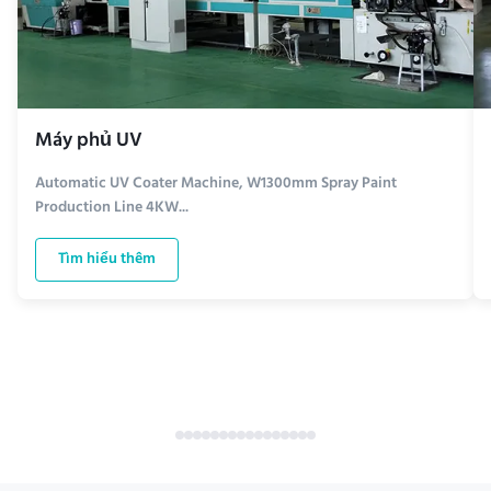
Máy phủ UV
Automatic UV Coater Machine, W1300mm Spray Paint
Production Line 4KW...
Tìm hiểu thêm